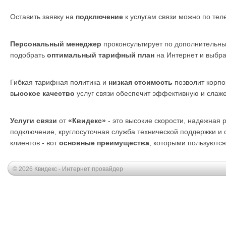
Оставить заявку на
подключение
к услугам связи можно по те
Персональный менеджер
проконсультирует по дополнительны
подобрать
оптимальный тарифный план
на Интернет и выбр
Гибкая тарифная политика и
низкая стоимость
позволит корпо
в
ысокое качество
услуг связи обеспечит эффективную и слаж
Услуги связи
от
«Квидекс»
- это высокие скорости, надежная
подключение, круглосуточная служба технической поддержки и
клиентов - вот
основные преимущества
, которыми пользуются
© 2026 Квидекс - Интернет провайдер