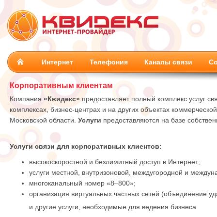
Интернет
Телефония
Каналы связи
Со
Корпоративным клиентам
Компания
«Квидекс»
предоставляет полный комплекс услуг св
комплексах, бизнес-центрах и на других объектах коммерческо
Московской области.
Услуги
предоставляются на базе собстве
Услуги связи для корпоративных клиентов:
высокоскоростной и безлимитный доступ в Интернет;
услуги местной, внутризоновой, междугородной и междун
многоканальный номер «8–800»;
организация виртуальных частных сетей (объединение у
и другие услуги, необходимые для ведения бизнеса.