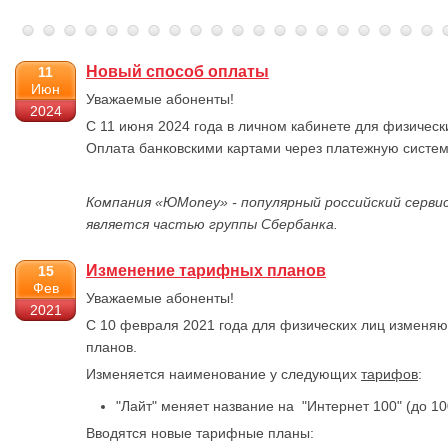
Новый способ оплаты
11
Июн
Уважаемые абоненты!
2024
С 11 июня 2024 года в личном кабинете для физическ
Оплата банковскими картами через платежную систе
Компания «ЮМоney» - популярный российский серви
является частью группы Сбербанка.
Изменение тарифных планов
15
Фев
Уважаемые абоненты!
2021
С 10 февраля 2021 года для физических лиц изменя
планов.
Изменяется наименование у следующих
тарифов
:
"Лайт" меняет название на "Интернет 100" (до 10
Вводятся новые тарифные планы: