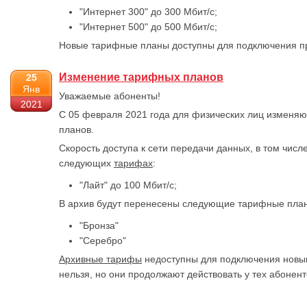
"Интернет 300" до 300 Мбит/с;
"Интернет 500" до 500 Мбит/с;
Новые тарифные планы доступны для подключения пр
Изменение тарифных планов
25
Янв
Уважаемые абоненты!
2021
С 05 февраля 2021 года для физических лиц изменя
планов.
Скорость доступа к сети передачи данных, в том числе
следующих
тарифах
:
"Лайт" до 100 Мбит/с;
В архив будут перенесены следующие тарифные пла
"Бронза"
"Серебро"
Архивные тарифы
недоступны для подключения новым
нельзя, но они продолжают действовать у тех абонент