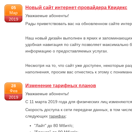
Новый сайт интернет-провайдера Квидекс
05
Мар
Уважаемые абоненты!
2019
Рады приветствовать вас на обновленном сайте интер
Наш новый дизайн выполнен в ярких и запоминающих
удобная навигация по сайту позволяет максимально 
информацию о предоставляемых услугах.
Несмотря на то, что сайт уже доступен, некоторые р
наполнения, просим вас отнестись к этому с пониман
Изменение тарифных планов
28
Фев
Уважаемые абоненты!
2019
С 11 марта 2019 года для физических лиц изменяютс
Скорость доступа к сети передачи данных, в том числе
следующих
тарифах
:
"Лайт" до 80 Мбит/с;