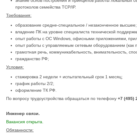
знание основ построения и принципов работы локальных се
протоколов семейства TCP/IP.
Требования:
образование средне-специальное / незаконченное высшее;
владение ПК на уровне специалиста технической поддержк
опыт работы с ОС Windows‚ офисными приложениями‚ прил
опыт работы с управляемым сетевым оборудованием (как 
грамотная речь, коммуникабельность, внимательность, спос
гражданство РФ;
Условия:
стажировка 2 недели + испытательный срок 1 месяц;
график работы 2/2;
оформление ТК РФ.
По вопросу трудоустройства обращаться по телефону
+7 (495) 
Инженер связи.
Вакансия открыта.
Обязанности: