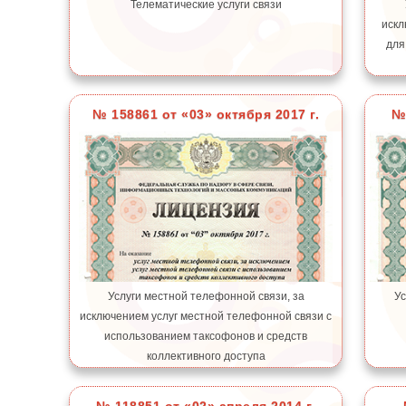
Телематические услуги связи
искл
для
№ 158861 от «03» октября 2017 г.
№ 
Услуги местной телефонной связи, за
Ус
исключением услуг местной телефонной связи с
использованием таксофонов и средств
коллективного доступа