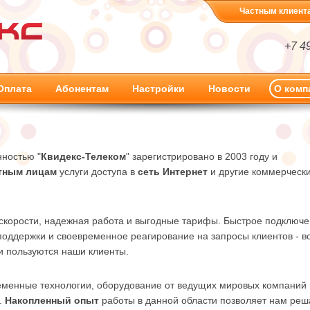
Частным клиент
+7 4
Оплата
Абонентам
Настройки
Новости
О комп
нностью "
Квидекс-Телеком
" зарегистрировано в 2003 году и
тным лицам
услуги доступа в
сеть Интернет
и другие коммерческ
 скорости, надежная работа и выгодные тарифы. Быстрое подключе
поддержки и своевременное реагирование на запросы клиентов - в
и пользуются наши клиенты.
еменные технологии, оборудование от ведущих мировых компаний 
.
Накопленный опыт
работы в данной области позволяет нам реш