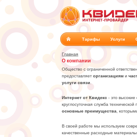
Тарифы
Услуги
Главная
О компании
Общество с ограниченной ответстве
предоставляет
организациям
и
час
услуги связи
.
Интернет от Квидекс
- это высокие
круглосуточная служба технической 
основные преимущества
, которым
В своей работе мы используем совр
качественные расходные материалы