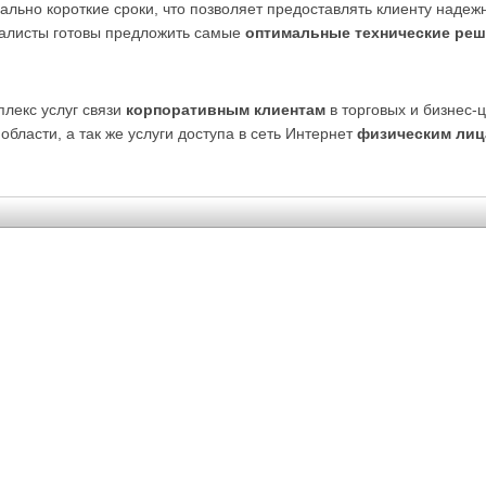
ально короткие сроки, что позволяет предоставлять клиенту надеж
иалисты готовы предложить самые
оптимальные технические ре
лекс услуг связи
корпоративным клиентам
в торговых и бизнес-
бласти, а так же услуги доступа в сеть Интернет
физическим лиц