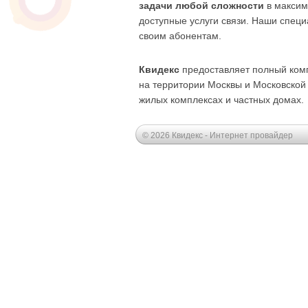
задачи любой сложности
в максим
доступные услуги связи. Наши спец
своим абонентам.
Квидекс
предоставляет полный комп
на территории Москвы и Московской о
жилых комплексах и частных домах.
© 2026 Квидекс - Интернет провайдер