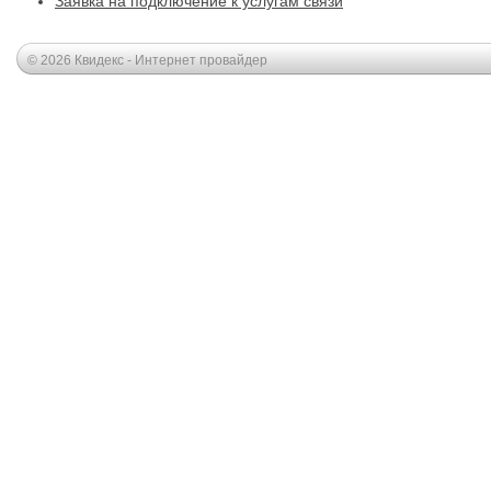
Заявка на подключение к услугам связи
© 2026 Квидекс - Интернет провайдер