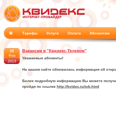
Тарифы
Услуги
Оплата
Абонентам
Вакансии в "Квидекс-Телеком"
25
Фев
Уважаемые абоненты!
2013
На нашем сайте обновилась информация об откр
Более подробную информацию Вы можете получи
пройдя по ссылке
http://kvidex.ru/job.html