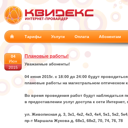
Тарифы
Услуги
Оплата
Абонентам
Плановые работы!
04
Июн
Уважаемые абоненты!
2015
04 июня 2015г. с 18:00 до 24:00 будут проводиться
плановые работы на магистральном оптическом к
Во время проведения работ будут наблюдаться 
в предоставлении услуг доступа к сети Интернет, 
ул. Живописная д. 3, 3к1, 4к2, 4к3, 4к4, 5к1, 5к2, 5к4, 
пр-т Маршала Жукова д. 68к1, 68к2, 70, 74, 76, 78