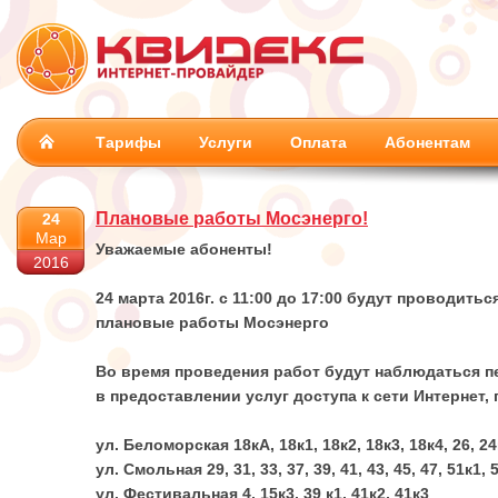
Тарифы
Услуги
Оплата
Абонентам
Плановые работы Мосэнерго!
24
Мар
Уважаемые абоненты!
2016
24 марта 2016г. с 11:00 до 17:00 будут проводитьс
плановые работы Мосэнерго
Во время проведения работ будут наблюдаться 
в предоставлении услуг доступа к сети Интернет, 
ул. Беломорская 18кА, 18к1, 18к2, 18к3, 18к4, 26, 2
ул. Смольная 29, 31, 33, 37, 39, 41, 43, 45, 47, 51к1, 
ул. Фестивальная 4, 15к3, 39 к1, 41к2, 41к3