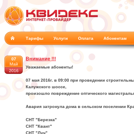
Тарифы
Услуги
Оплата
Абонентам
Внимание !!!
07
Май
Уважаемые абоненты!
2016
07 мая 2016г. в 09:00 при проведении строительн
Калужского шоссе,
произошло повреждение оптического магистральн
Авария затронула дома в сельском поселении Кр
СНТ "Березка"
СНТ "Квант"
СНТ "Луч"