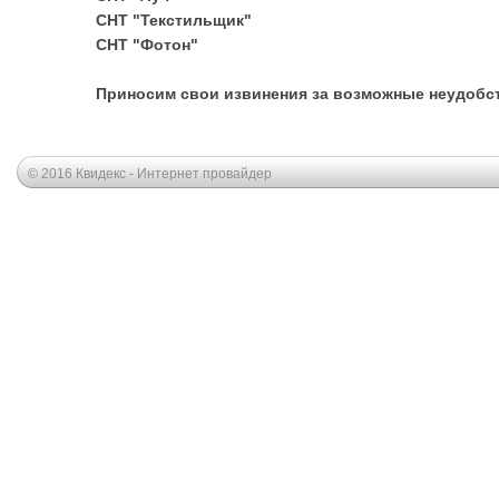
СНТ "Текстильщик"
СНТ "Фотон"
Приносим свои извинения за возможные неудобст
© 2016 Квидекс - Интернет провайдер