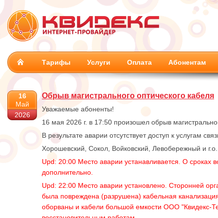
Тарифы
Услуги
Оплата
Абонентам
Обрыв магистрального оптического кабеля
16
Май
Уважаемые абоненты!
2026
16 мая 2026 г. в 17:50 произошел обрыв магистрально
В результате аварии отсутствует доступ к услугам свя
Хорошевский, Сокол, Войковский, Левобережный и г.о.
Upd: 20:00 Место аварии устанавливается. О сроках 
дополнительно.
Upd: 22:00 Место аварии установлено. Сторонней орг
была повреждена (разрушена) кабельная канализация
оборваны и кабели большой емкости ООО "Квидекс-Те
восстановительным работам.